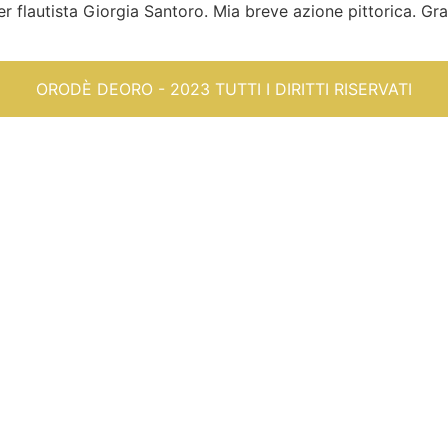
flautista Giorgia Santoro. Mia breve azione pittorica. Graz
]
ORODÈ DEORO - 2023 TUTTI I DIRITTI RISERVATI