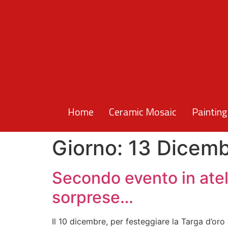
Home
Ceramic Mosaic
Painting
Giorno:
13 Dicemb
Secondo evento in ateli
sorprese…
Il 10 dicembre, per festeggiare la Targa d’oro