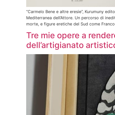
“Carmelo Bene e altre eresie”, Kurumuny edito
Mediterranea dell’Attore. Un percorso di inedi
morte, e figure eretiche del Sud come Franco
Tre mie opere a render
dell’artigianato artisti