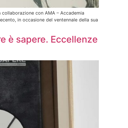
to in collaborazione con AMA – Accademia
vecento, in occasione del ventennale della sua
re è sapere. Eccellenze