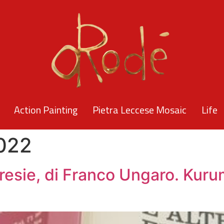
Action Painting
Pietra Leccese Mosaic
Life
2022
resie, di Franco Ungaro. Kur