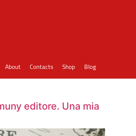
About
Contacts
Shop
Blog
umuny editore. Una mia