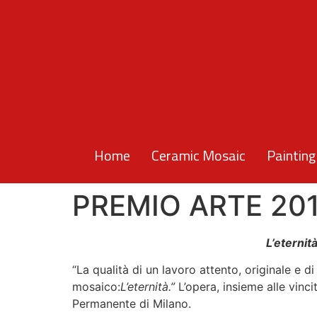
Home
Ceramic Mosaic
Painting
PREMIO ARTE 2015
L’eternit
“La qualità di un lavoro attento, originale e d
mosaico:
L’eternità.”
L’opera, insieme alle vinci
Permanente di Milano.