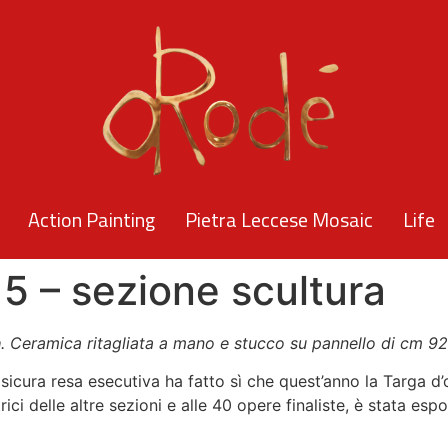
Action Painting
Pietra Leccese Mosaic
Life
 – sezione scultura
à
. Ceramica ritagliata a mano e stucco su pannello di cm 9
i sicura resa esecutiva ha fatto sì che quest’anno la Targa d
trici delle altre sezioni e alle 40 opere finaliste, è stata es