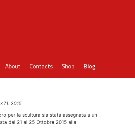
About
Contacts
Shop
Blog
2×71. 2015
’oro per la scultura sia stata assegnata a un
posta dal 21 al 25 Ottobre 2015 alla