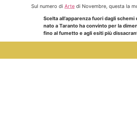
Sul numero di
Arte
di Novembre, questa la mot
Scelta all’apparenza fuori dagli schemi
nato a Taranto ha convinto per la dimens
fino al fumetto e agli esiti più dissacra