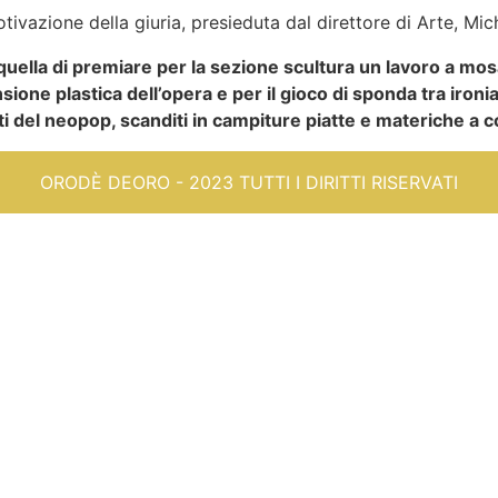
ivazione della giuria, presieduta dal direttore di Arte, M
 quella di premiare per la sezione scultura un lavoro a mo
ione plastica dell’opera e per il gioco di sponda tra ironia
nti del neopop, scanditi in campiture piatte e materiche a col
ORODÈ DEORO - 2023 TUTTI I DIRITTI RISERVATI