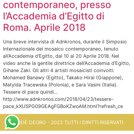
contemporaneo, presso
l’Accademia d’Egitto di
Roma. Aprile 2018
Una breve intervista di Adnkronos, durante il Simposio
Internazionale del mosaico contemporaneo, tenuto
all’Accademia d’Egitto, dal 10 al 20 Aprile 2018. Nel
video anche la gentile direttrice dell’Accademia d’Egitto,
Gihane Zaki. Gli altri 4 artisti mosaicisti coinvolti:
Mohamed Banawy (Egitto), Takako Hirai (Giappone),
Matylda Tracewska (Polonia), e Sara Vasini (Italia).
Tessere di pace quindi…
http://www.adnkronos.com/2018/04/23/tessere-
pace_kXUSPG09GEAgFGBoKZwoAM.html?refresh_ce
ORODÈ DEORO - 2023 TUTTI I DIRITTI RISERVATI