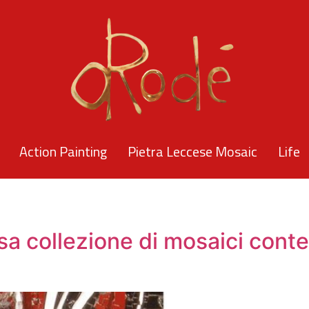
Action Painting
Pietra Leccese Mosaic
Life
iosa collezione di mosaici co