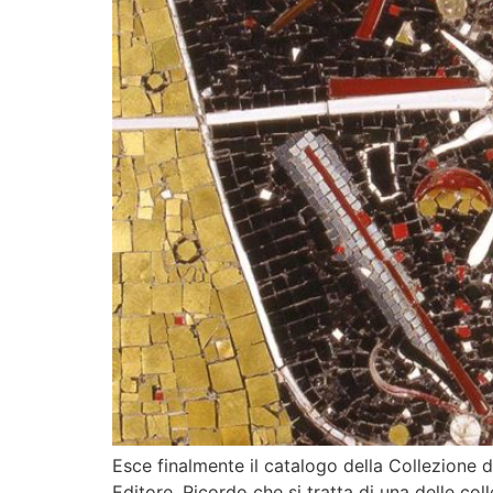
Esce finalmente il catalogo della Collezione
Editore. Ricordo che si tratta di una delle col