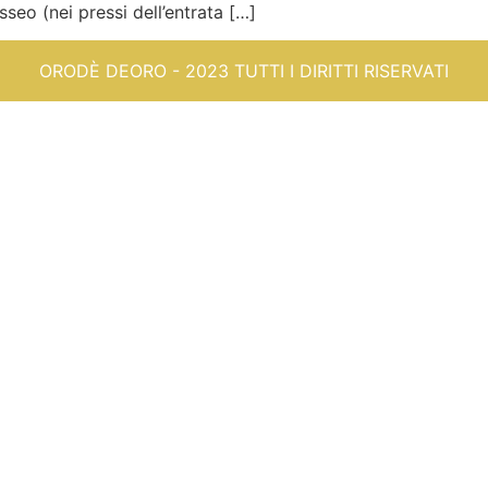
ei pressi dell’entrata […]
ORODÈ DEORO - 2023 TUTTI I DIRITTI RISERVATI