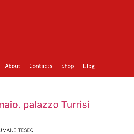
About
Contacts
Shop
Blog
aio. palazzo Turrisi
CENTRO di RELAZIONI UMANE TESEO