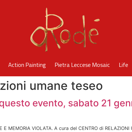
Action Painting
Pietra Leccese Mosaic
Life
azioni umane teseo
 questo evento, sabato 21 genn
A’ NEGATE E MEMORIA VIOLATA. A cura del 