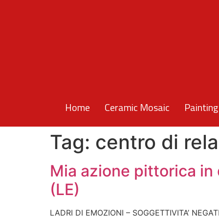
Home
Ceramic Mosaic
Painting
Tag:
centro di rel
Mia azione pittorica in
(LE)
LADRI DI EMOZIONI – SOGGETTIVIT