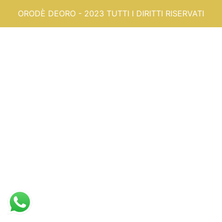
ORODÈ DEORO - 2023 TUTTI I DIRITTI RISERVATI