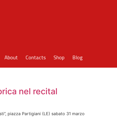
About
Contacts
Shop
Blog
rica nel recital
sti”, piazza Partigiani (LE) sabato 31 marzo