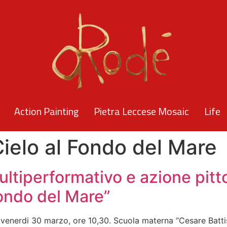
Action Painting
Pietra Leccese Mosaic
Life
 Cielo al Fondo del Mare
ultiperformativo e azione pitto
 Fondo del Mare”
” venerdi 30 marzo, ore 10,30. Scuola materna “Cesare Batti