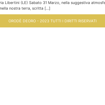
ia Libertini (LE) Sabato 31 Marzo, nella suggestiva atmosfe
ella nostra terra, scritta […]
ORODÈ DEORO - 2023 TUTTI I DIRITTI RISERVATI