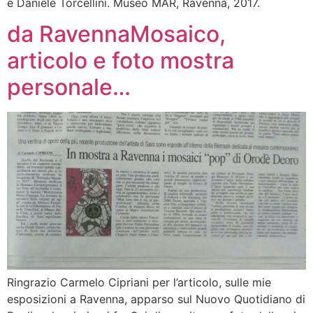
e Daniele Torcellini. Museo MAR, Ravenna, 2017.
da RavennaMosaico,
articolo e foto mostra
personale…
Ringrazio Carmelo Cipriani per l’articolo, sulle mie
esposizioni a Ravenna, apparso sul Nuovo Quotidiano di