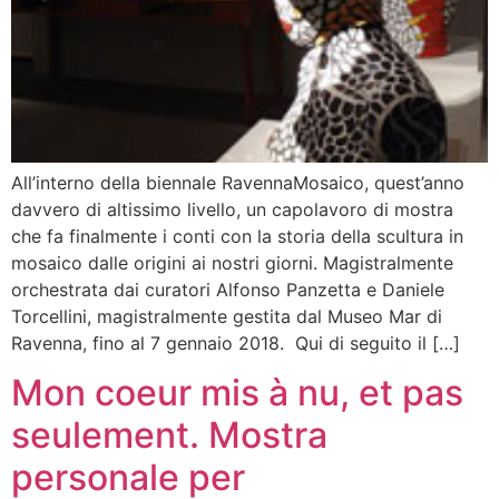
All’interno della biennale RavennaMosaico, quest’anno
davvero di altissimo livello, un capolavoro di mostra
che fa finalmente i conti con la storia della scultura in
mosaico dalle origini ai nostri giorni. Magistralmente
orchestrata dai curatori Alfonso Panzetta e Daniele
Torcellini, magistralmente gestita dal Museo Mar di
Ravenna, fino al 7 gennaio 2018. Qui di seguito il […]
Mon coeur mis à nu, et pas
seulement. Mostra
personale per