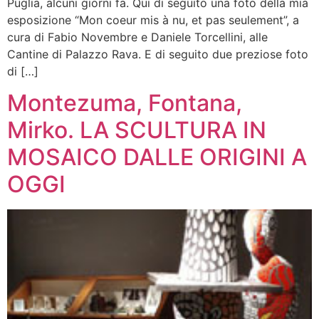
Puglia, alcuni giorni fa. Qui di seguito una foto della mia
esposizione “Mon coeur mis à nu, et pas seulement”, a
cura di Fabio Novembre e Daniele Torcellini, alle
Cantine di Palazzo Rava. E di seguito due preziose foto
di […]
Montezuma, Fontana,
Mirko. LA SCULTURA IN
MOSAICO DALLE ORIGINI A
OGGI