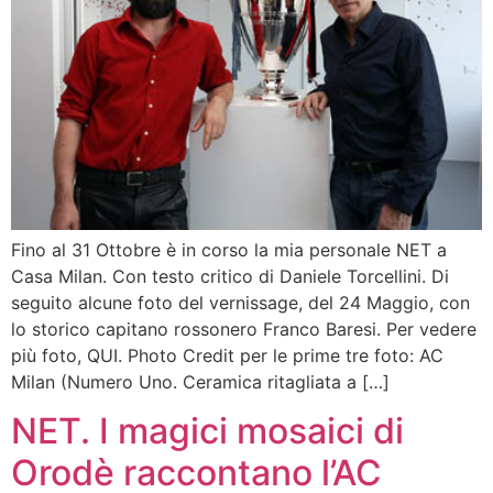
Fino al 31 Ottobre è in corso la mia personale NET a
Casa Milan. Con testo critico di Daniele Torcellini. Di
seguito alcune foto del vernissage, del 24 Maggio, con
lo storico capitano rossonero Franco Baresi. Per vedere
più foto, QUI. Photo Credit per le prime tre foto: AC
Milan (Numero Uno. Ceramica ritagliata a […]
NET. I magici mosaici di
Orodè raccontano l’AC