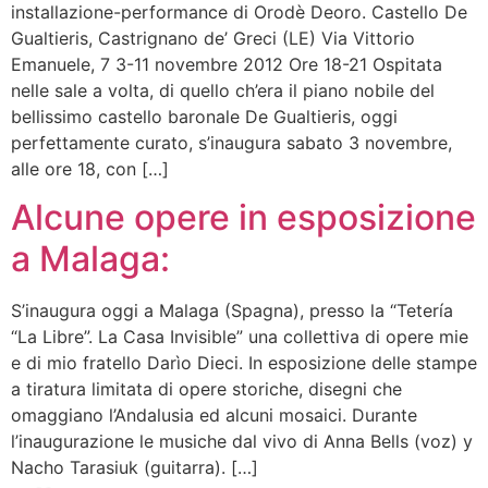
installazione-performance di Orodè Deoro. Castello De
Gualtieris, Castrignano de’ Greci (LE) Via Vittorio
Emanuele, 7 3-11 novembre 2012 Ore 18-21 Ospitata
nelle sale a volta, di quello ch’era il piano nobile del
bellissimo castello baronale De Gualtieris, oggi
perfettamente curato, s’inaugura sabato 3 novembre,
alle ore 18, con […]
Alcune opere in esposizione
a Malaga:
S’inaugura oggi a Malaga (Spagna), presso la “Tetería
“La Libre”. La Casa Invisible” una collettiva di opere mie
e di mio fratello Darìo Dieci. In esposizione delle stampe
a tiratura limitata di opere storiche, disegni che
omaggiano l’Andalusia ed alcuni mosaici. Durante
l’inaugurazione le musiche dal vivo di Anna Bells (voz) y
Nacho Tarasiuk (guitarra). […]