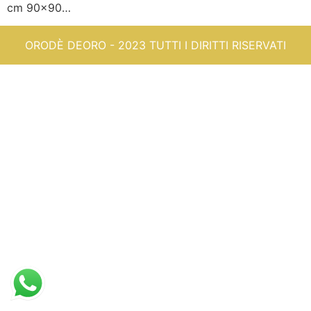
cm 90×90…
ORODÈ DEORO - 2023 TUTTI I DIRITTI RISERVATI