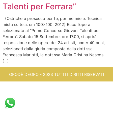
Talenti per Ferrara”
(Ostriche e prosecco per te, per me miele. Tecnica
mista su tela. cm 100×100. 2012) Ecco l’opera
selezionata al “Primo Concorso Giovani Talenti per
Ferrara”. Sabato 15 Settembre, ore 17.00, si aprirà
l’esposizione delle opere dei 24 artisti, under 40 anni,
selezionati dalla giuria composta dalla dott.ssa
Francesca Mariotti, la dott.ssa Maria Cristina Nascosi
[…]
ORODÈ DEORO - 2023 TUTTI I DIRITTI RISERVATI