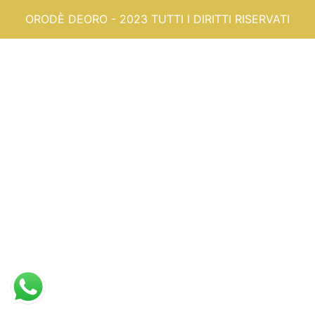
ORODÈ DEORO - 2023 TUTTI I DIRITTI RISERVATI