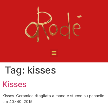
Tag:
kisses
Kisses
Kisses. Ceramica ritagliata a mano e stucco su pannello.
cm 40×40. 2015