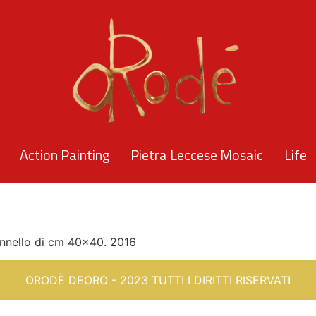
Action Painting
Pietra Leccese Mosaic
Life
ello di cm 40×40. 2016
ORODÈ DEORO - 2023 TUTTI I DIRITTI RISERVATI