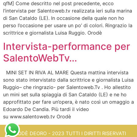
qfM] Come descritto nel post precedente, ecco
l’intervista per Salentoweb.tv realizzata ieri sulla marina
di San Cataldo (LE). In occasione della quale non ho
perso l’occasione per usare un po’ di colori. Ringrazio la
scrittrice e giornalista Luisa Ruggio. Orodè
Intervista-performance per
SalentoWebTv…
MINI SET IN RIVA AL MARE Questa mattina intervista
sono stato intervistato dalla scrittrice e giornalista Luisa
Ruggio– che ringrazio- per Salentoweb.Tv . Ho allestito
un mini set sulla spiaggia di San Cataldo (LE) e ne ho
approfittato per fare un’opera, è nato così un omaggio a
Edoardo De Candia. Più tardi il video
su www.salentoweb.tv Orodè
ORODÈ DEORO - 2023 TUTTI I DIRITTI RISERVATI