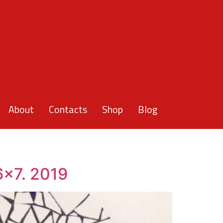
About
Contacts
Shop
Blog
6x7. 2019