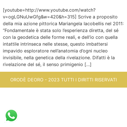
[youtube=http://www.youtube.com/watch?
v=ogLGNuUwGfg&w=420&h=315] Scrive a proposito
della mia azione pittorica Mariangela Iacobellis nel 2011:
“Fondamentale è stata solo l’esperienza diretta, del sé
con la geodetica delle forme reali, e dell’io con quella
intattile intrinseca nelle stesse, questo imbattersi
impavido esploratore nell’anatomia d’ogni nucleo
invisibile, nella genetica della rivelazione. Difatti è la
rivelazione del sé, il senso primigenio […]
ORODÈ DEORO - 2023 TUTTI I DIRITTI RISERVATI