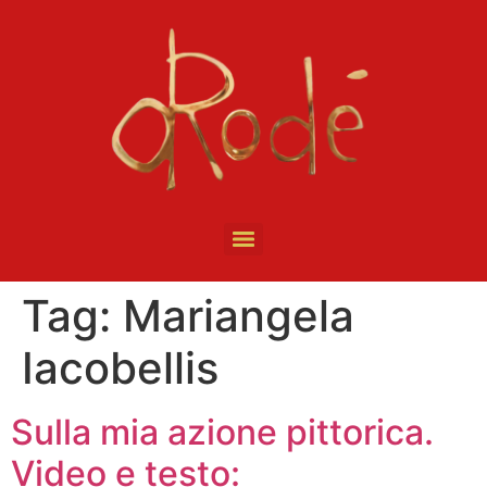
Tag:
Mariangela
Iacobellis
Sulla mia azione pittorica.
Video e testo: