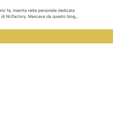
o fa, inserita nella personale dedicata
ura di NUfactory. Mancava da questo blog…