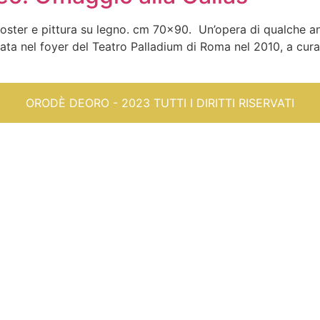
ster e pittura su legno. cm 70×90. Un’opera di qualche ann
izzata nel foyer del Teatro Palladium di Roma nel 2010, a c
ORODÈ DEORO - 2023 TUTTI I DIRITTI RISERVATI