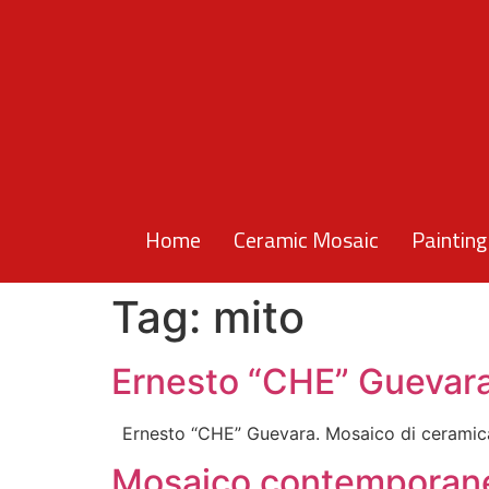
Home
Ceramic Mosaic
Painting
Tag:
mito
Ernesto “CHE” Guevara.
Ernesto “CHE” Guevara. Mosaico di ceramica,
Mosaico contemporane