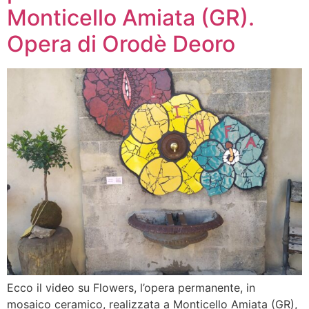
Monticello Amiata (GR).
Opera di Orodè Deoro
Ecco il video su Flowers, l’opera permanente, in
mosaico ceramico, realizzata a Monticello Amiata (GR),