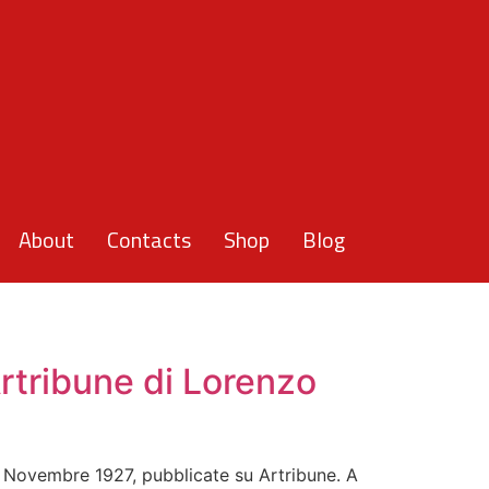
About
Contacts
Shop
Blog
rtribune di Lorenzo
o Novembre 1927, pubblicate su Artribune. A