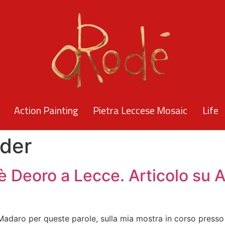
Action Painting
Pietra Leccese Mosaic
Life
ider
è Deoro a Lecce. Articolo su A
o Madaro per queste parole, sulla mia mostra in corso press