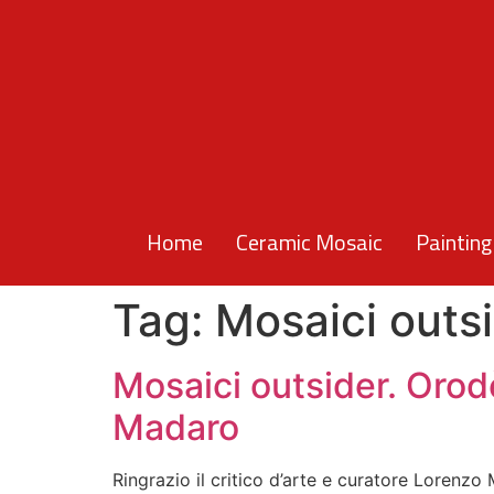
Home
Ceramic Mosaic
Painting
Tag:
Mosaici outs
Mosaici outsider. Orod
Madaro
Ringrazio il critico d’arte e curatore Lorenz