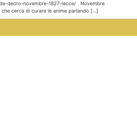
a-orode-deoro-novembre-1927-lecce/ Novembre
 che cerca di curare le anime parlando […]