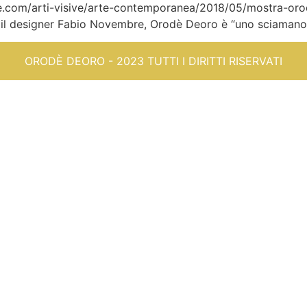
tribune.com/arti-visive/arte-contemporanea/2018/05/mostr
r il designer Fabio Novembre, Orodè Deoro è “uno sciamano
ORODÈ DEORO - 2023 TUTTI I DIRITTI RISERVATI