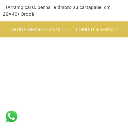
(Arrampicarsi. penna e timbro su cartapane. cm
29×40) Orodè
ORODÈ DEORO - 2023 TUTTI I DIRITTI RISERVATI