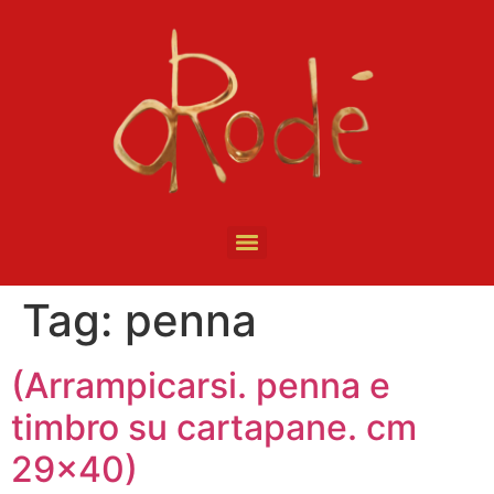
Tag:
penna
(Arrampicarsi. penna e
timbro su cartapane. cm
29×40)