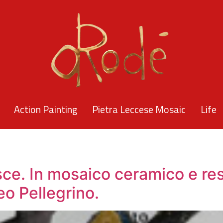
Action Painting
Pietra Leccese Mosaic
Life
sce. In mosaico ceramico e res
eo Pellegrino.