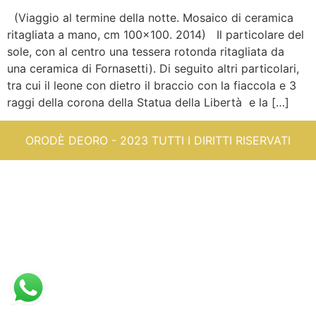
(Viaggio al termine della notte. Mosaico di ceramica
ritagliata a mano, cm 100×100. 2014) Il particolare del
sole, con al centro una tessera rotonda ritagliata da
una ceramica di Fornasetti). Di seguito altri particolari,
tra cui il leone con dietro il braccio con la fiaccola e 3
raggi della corona della Statua della Libertà e la […]
ORODÈ DEORO - 2023 TUTTI I DIRITTI RISERVATI