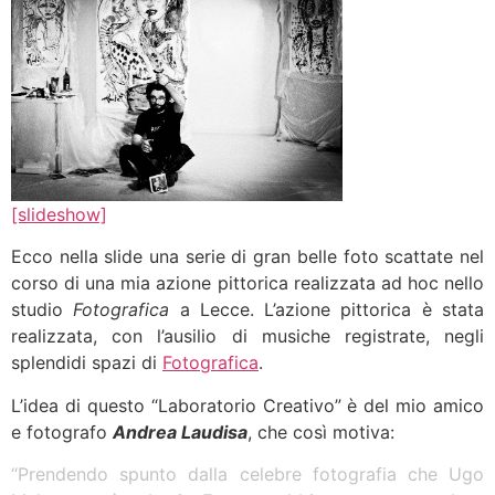
[slideshow]
Ecco nella slide una serie di gran belle foto scattate nel
corso di una mia azione pittorica realizzata ad hoc nello
studio
Fotografica
a Lecce. L’azione pittorica è stata
realizzata, con l’ausilio di musiche registrate, negli
splendidi spazi di
Fotografica
.
L’idea di questo “Laboratorio Creativo” è del mio amico
e fotografo
Andrea Laudisa
, che così motiva:
“Prendendo spunto dalla celebre fotografia che Ugo