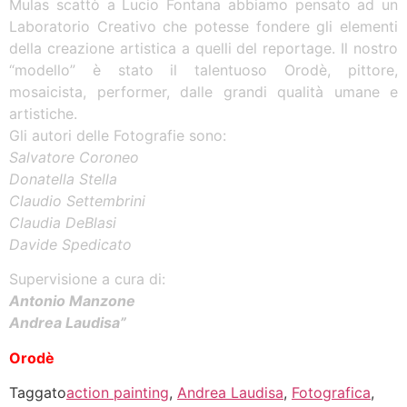
Mulas scattò a Lucio Fontana abbiamo pensato ad un
Laboratorio Creativo che potesse fondere gli elementi
della creazione artistica a quelli del reportage. Il nostro
“modello” è stato il talentuoso Orodè, pittore,
mosaicista, performer, dalle grandi qualità umane e
artistiche.
Gli autori delle Fotografie sono:
Salvatore Coroneo
Donatella Stella
Claudio Settembrini
Claudia DeBlasi
Davide Spedicato
Supervisione a cura di:
Antonio Manzone
Andrea Laudisa”
Orodè
Taggato
action painting
,
Andrea Laudisa
,
Fotografica
,