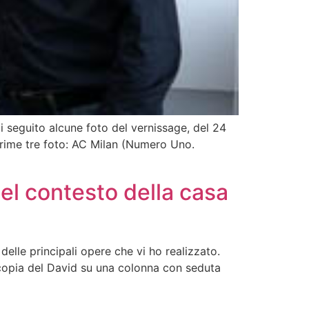
Di seguito alcune foto del vernissage, del 24
prime tre foto: AC Milan (Numero Uno.
l contesto della casa
elle principali opere che vi ho realizzato.
 copia del David su una colonna con seduta