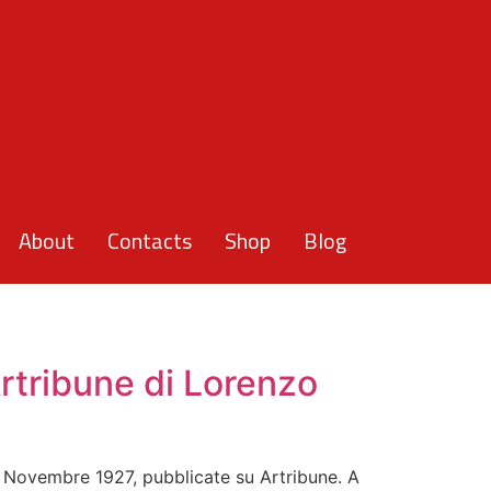
About
Contacts
Shop
Blog
rtribune di Lorenzo
o Novembre 1927, pubblicate su Artribune. A