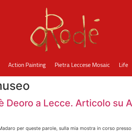
Action Painting
Pietra Leccese Mosaic
Life
museo
è Deoro a Lecce. Articolo su A
o Madaro per queste parole, sulla mia mostra in corso press