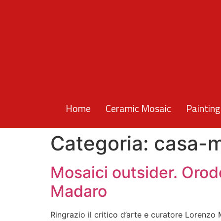
Home
Ceramic Mosaic
Painting
Categoria:
casa-
Mosaici outsider. Orod
Madaro
Ringrazio il critico d’arte e curatore Lorenz