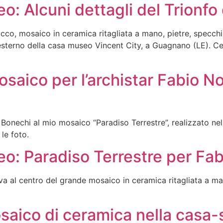
 Alcuni dettagli del Trionfo
Bacco, mosaico in ceramica ritagliata a mano, pietre, specch
 esterno della casa museo Vincent City, a Guagnano (LE). Ce
Mosaico per l’archistar Fabio 
Bonechi al mio mosaico “Paradiso Terrestre”, realizzato nell
e le foto.
: Paradiso Terrestre per Fa
 al centro del grande mosaico in ceramica ritagliata a mano
aico di ceramica nella casa-st