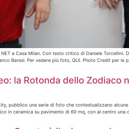
 NET a Casa Milan. Con testo critico di Daniele Torcellini. 
nco Baresi. Per vedere più foto, QUI. Photo Credit per le 
: la Rotonda dello Zodiaco ne
ity, pubblico una serie di foto che contestualizzano alcune d
aico in ceramica su pavimento di 60 mq, con al centro una