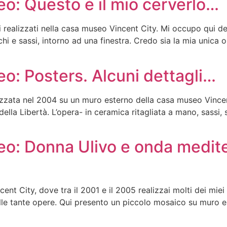
: Questo è il mio cerverlo…
i realizzati nella casa museo Vincent City. Mi occupo qui del
hi e sassi, intorno ad una finestra. Credo sia la mia unica 
: Posters. Alcuni dettagli…
zzata nel 2004 su un muro esterno della casa museo Vincent
a della Libertà. L’opera- in ceramica ritagliata a mano, sassi
: Donna Ulivo e onda medite
cent City, dove tra il 2001 e il 2005 realizzai molti dei miei 
delle tante opere. Qui presento un piccolo mosaico su muro