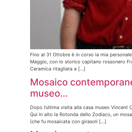
Fino al 31 Ottobre è in corso la mia personale
Maggio, con lo storico capitano rossonero Fra
Ceramica ritagliata a […]
Mosaico contemporaneo
museo…
Dopo l’ultima visita alla casa museo Vincent C
Qui in alto la Rotonda dello Zodiaco, un mos
(che fu mosaicata con girasoli […]