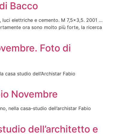
 di Bacco
i, luci elettriche e cemento. M 7,5×3,5. 2001 …
rtamente ora sono molto più forte, la ricerca
Novembre. Foto di
a casa studio dell’Archistar Fabio
bio Novembre
, nella casa-studio dell’archistar Fabio
udio dell’architetto e