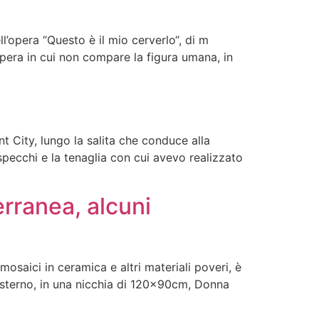
l’opera “Questo è il mio cerverlo“, di m
opera in cui non compare la figura umana, in
 City, lungo la salita che conduce alla
, specchi e la tenaglia con cui avevo realizzato
rranea, alcuni
mosaici in ceramica e altri materiali poveri, è
 esterno, in una nicchia di 120x90cm, Donna