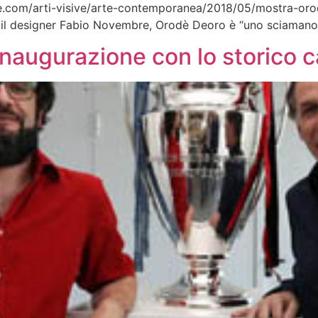
tribune.com/arti-visive/arte-contemporanea/2018/05/mostr
r il designer Fabio Novembre, Orodè Deoro è “uno sciamano
Inaugurazione con lo storico 