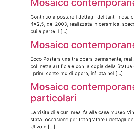
Mosaico contemporaneo
Continuo a postare i dettagli dei tanti mosaic
4×2,5, del 2003, realizzata in ceramica, specc
cui a parte il […]
Mosaico contemporaneo
Ecco Posters un’altra opera permanente, reali
collinetta artificiale con la copia della Statu
i primi cento mq di opere, infilata nel […]
Mosaico contemporaneo
particolari
La visita di alcuni mesi fa alla casa museo Vin
stata l’occasione per fotografare i dettagli 
Ulivo e […]