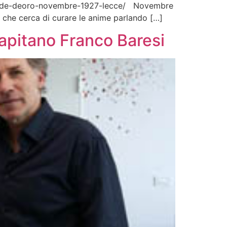
a-orode-deoro-novembre-1927-lecce/ Novembre
 che cerca di curare le anime parlando […]
capitano Franco Baresi