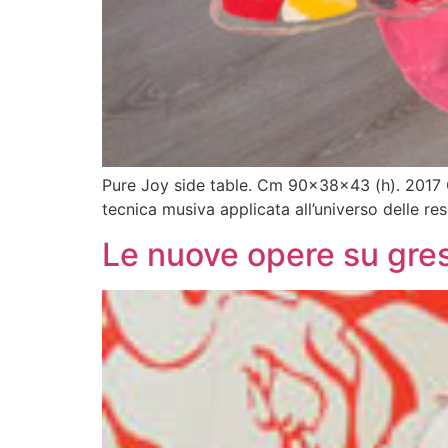
Pure Joy side table. Cm 90x38x43 (h). 2017 Qu
tecnica musiva applicata all’universo delle re
Le nuove opere su gres