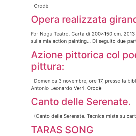
Orodè
Opera realizzata giran
For Nogu Teatro. Carta di 200×150 cm. 2013 O
sulla mia action painting… Di seguito due part
Azione pittorica col p
pittura:
Domenica 3 novembre, ore 17, presso la biblio
Antonio Leonardo Verri. Orodè
Canto delle Serenate.
(Canto delle Serenate. Tecnica mista su car
TARAS SONG