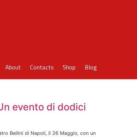
About
Contacts
Shop
Blog
 Un evento di dodici
ro Bellini di Napoli, il 26 Maggio, con un