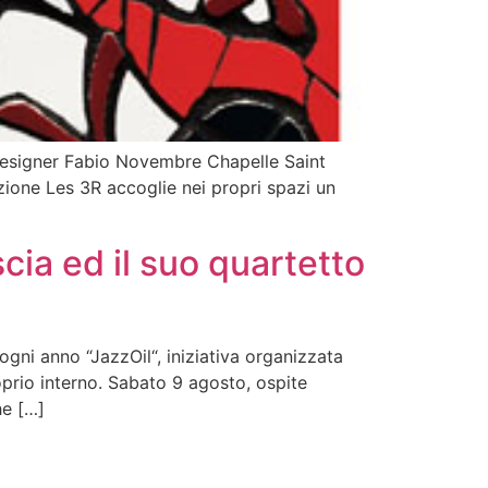
esigner Fabio Novembre Chapelle Saint
ione Les 3R accoglie nei propri spazi un
ia ed il suo quartetto
ni anno “JazzOil“, iniziativa organizzata
oprio interno. Sabato 9 agosto, ospite
he […]