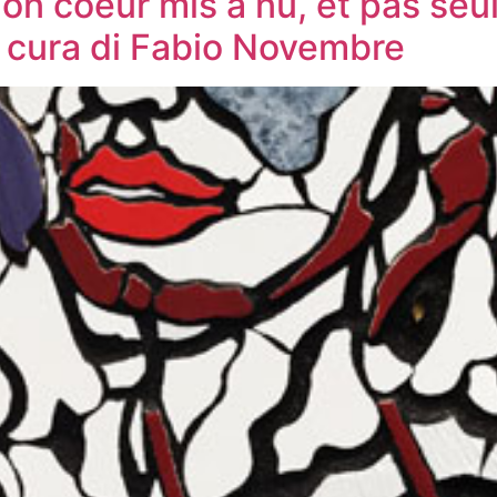
Mon coeur mis à nu, et pas se
a cura di Fabio Novembre