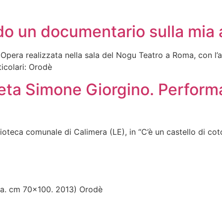
do un documentario sulla mia 
pera realizzata nella sala del Nogu Teatro a Roma, con l’a
icolari: Orodè
oeta Simone Giorgino. Perform
teca comunale di Calimera (LE), in “C’è un castello di coton
ta. cm 70×100. 2013) Orodè