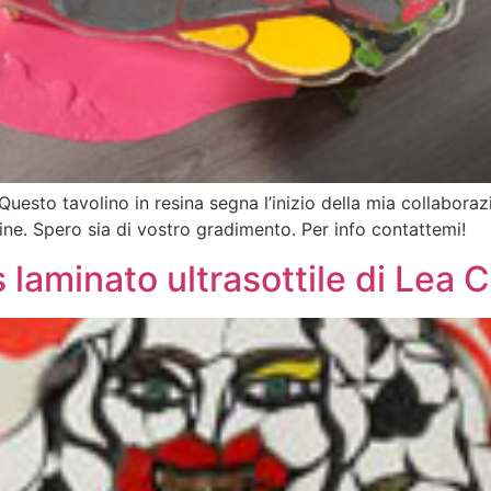
esto tavolino in resina segna l’inizio della mia collaborazi
sine. Spero sia di vostro gradimento. Per info contattemi!
 laminato ultrasottile di Lea