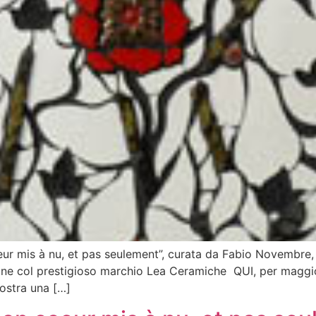
ur mis à nu, et pas seulement”, curata da Fabio Novembre, 
ione col prestigioso marchio Lea Ceramiche QUI, per maggior
ostra una […]