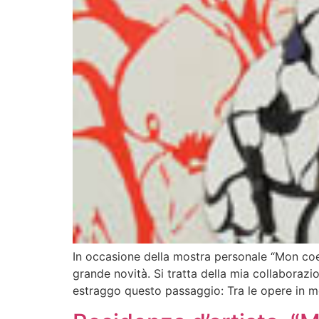
In occasione della mostra personale “Mon coe
grande novità. Si tratta della mia collaboraz
estraggo questo passaggio: Tra le opere in m