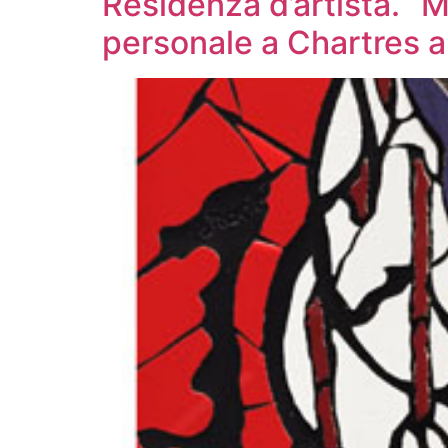
Residenza d’artista. “
personale a Chartres 