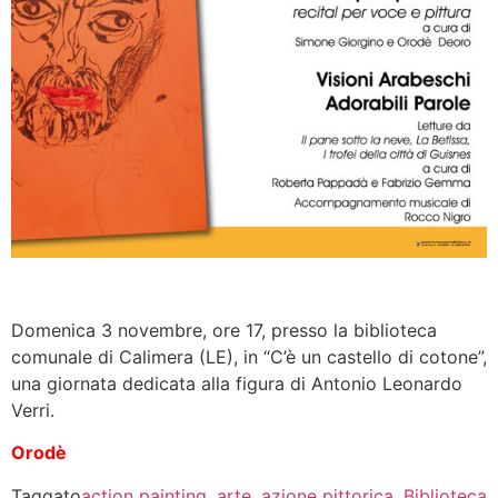
Domenica 3 novembre, ore 17, presso la biblioteca
comunale di Calimera (LE), in “C’è un castello di cotone”,
una giornata dedicata alla figura di Antonio Leonardo
Verri.
Orodè
Taggato
action painting
,
arte
,
azione pittorica
,
Biblioteca