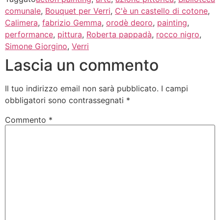
comunale
,
Bouquet per Verri
,
C'è un castello di cotone
,
Calimera
,
fabrizio Gemma
,
orodè deoro
,
painting
,
performance
,
pittura
,
Roberta pappadà
,
rocco nigro
,
Simone Giorgino
,
Verri
Lascia un commento
Il tuo indirizzo email non sarà pubblicato.
I campi
obbligatori sono contrassegnati
*
Commento
*