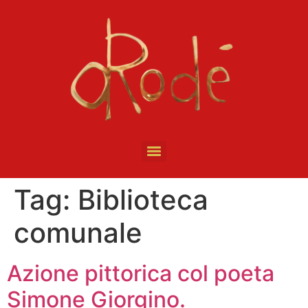
Tag:
Biblioteca
comunale
Azione pittorica col poeta
Simone Giorgino.