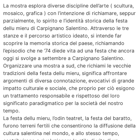
La mostra esplora diverse discipline dell’arte ( scultura,
mosaico, grafica ) con l’intenzione di richiamare, seppur
parzialmente, lo spirito e l’identità storica della festa
dellu mieru di Carpignano Salentino. Attraverso le tre
stanze e il percorso artistico ideato, si intende far
scoprire la memoria storica del paese, richiamando
l’episodio che ne ’74 diede vita ad una festa che ancora
oggi si svolge a settembre a Carpignano Salentino.
Organizzare una mostra a sud, che richiami le vecchie
tradizioni della festa dellu mieru, significa affrontare
argomenti di diversa connotazione, evocativi di grande
impatto culturale e sociale, che proprio per ciò esigono
un trattamento responsabile e rispettoso del loro
significato paradigmatico per la società del nostro
tempo.
La festa dellu mieru, l’odin teatret, la festa del baratto,
furono terreni fertili che consentirono la diffusione della
cultura salentina nel mondo, e allo stesso tempo,