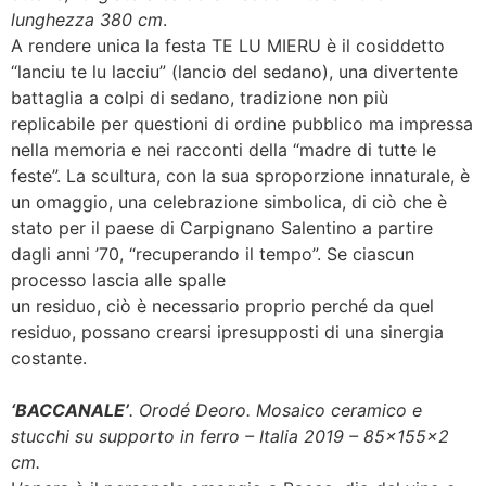
lunghezza 380 cm
.
A rendere unica la festa TE LU MIERU è il cosiddetto
“lanciu te lu lacciu” (lancio del sedano), una divertente
battaglia a colpi di sedano, tradizione non più
replicabile per questioni di ordine pubblico ma impressa
nella memoria e nei racconti della “madre di tutte le
feste”. La scultura, con la sua sproporzione innaturale, è
un omaggio, una celebrazione simbolica, di ciò che è
stato per il paese di Carpignano Salentino a partire
dagli anni ’70, “recuperando il tempo”. Se ciascun
processo lascia alle spalle
un residuo, ciò è necessario proprio perché da quel
residuo, possano crearsi ipresupposti di una sinergia
costante.
‘BACCANALE’
. Orodé Deoro. Mosaico ceramico e
stucchi su supporto in ferro – Italia 2019 – 85x155x2
cm.