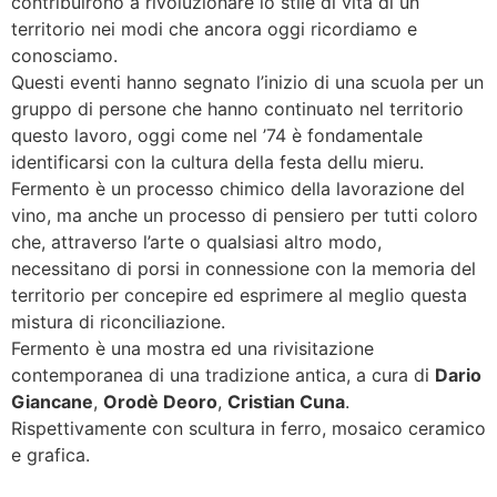
contribuirono a rivoluzionare lo stile di vita di un
territorio nei modi che ancora oggi ricordiamo e
conosciamo.
Questi eventi hanno segnato l’inizio di una scuola per un
gruppo di persone che hanno continuato nel territorio
questo lavoro, oggi come nel ’74 è fondamentale
identificarsi con la cultura della festa dellu mieru.
Fermento è un processo chimico della lavorazione del
vino, ma anche un processo di pensiero per tutti coloro
che, attraverso l’arte o qualsiasi altro modo,
necessitano di porsi in connessione con la memoria del
territorio per concepire ed esprimere al meglio questa
mistura di riconciliazione.
Fermento è una mostra ed una rivisitazione
contemporanea di una tradizione antica, a cura di
Dario
Giancane
,
Orodè Deoro
,
Cristian Cuna
.
Rispettivamente con scultura in ferro, mosaico ceramico
e grafica.