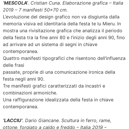
‘MESCOLA’
. Cristian Cuna. Elaborazione grafica – Italia
2019 – 7
manifesti 50×70 cm.
L’evoluzione del design grafico non va disgiunta dalla
memoria visiva ed identitaria della festa te lu Mieru. In
mostra una rivisitazione grafica che analizza il periodo
della festa tra la fine anni 80 e l’inizio degli anni 90, fino
ad arrivare ad un sistema di segni in chiave
contemporanea.
Quattro manifesti tipografici che risentono dell’influenza
delle frasi
passate, proprie di una comunicazione ironica della
festa negli anni 90.
Tre manifesti grafici caratterizzati da incastri e
combinazioni armoniche.
Una raffigurazione idealizzata della festa in chiave
contemporanea.
‘LACCIU’
. Dario Giancane. Scultura in ferro, rame,
ottone, forgiato a caldo e freddo – Italia 2019 –