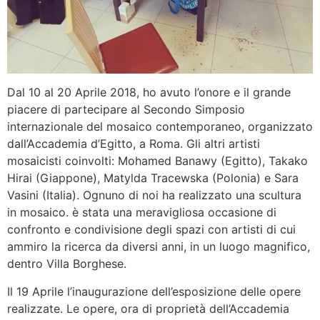
Dal 10 al 20 Aprile 2018, ho avuto l’onore e il grande
piacere di partecipare al Secondo Simposio
internazionale del mosaico contemporaneo, organizzato
dall’Accademia d’Egitto, a Roma. Gli altri artisti
mosaicisti coinvolti: Mohamed Banawy (Egitto), Takako
Hirai (Giappone), Matylda Tracewska (Polonia) e Sara
Vasini (Italia). Ognuno di noi ha realizzato una scultura
in mosaico. è stata una meravigliosa occasione di
confronto e condivisione degli spazi con artisti di cui
ammiro la ricerca da diversi anni, in un luogo magnifico,
dentro Villa Borghese.
Il 19 Aprile l’inaugurazione dell’esposizione delle opere
realizzate. Le opere, ora di proprietà dell’Accademia