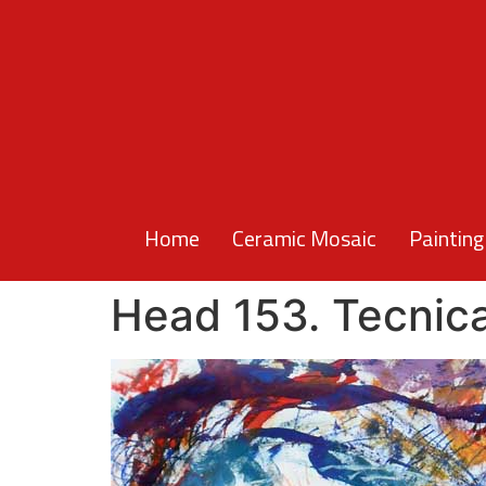
Home
Ceramic Mosaic
Painting
Head 153. Tecnica