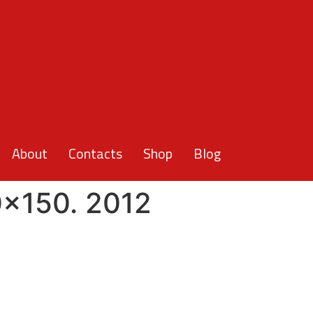
About
Contacts
Shop
Blog
0×150. 2012