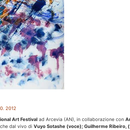
50. 2012
ional Art Festival
ad Arcevia (AN), in collaborazione con
A
che dal vivo di
Vuyo Sotashe (voce); Guilherme Ribeiro, (f