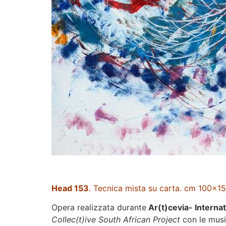
Head 153
. Tecnica mista su carta. cm 100×1
Opera realizzata durante
Ar(t)cevia- Internat
Collec(t)ive South African Project
con le musi