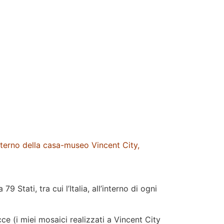
erno della casa-museo Vincent City,
9 Stati, tra cui l’Italia, all’interno di ogni
ce (i miei mosaici realizzati a Vincent City