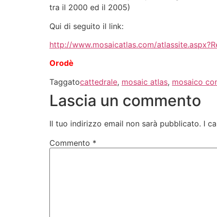
tra il 2000 ed il 2005)
Qui di seguito il link:
http://www.mosaicatlas.com/atlassite.aspx
Orodè
Taggato
cattedrale
,
mosaic atlas
,
mosaico co
Lascia un commento
Il tuo indirizzo email non sarà pubblicato.
I c
Commento
*