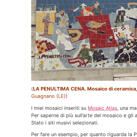
(
LA PENULTIMA CENA. Mosaico di ceramica, 
Guagnano (LE))
I miei mosaici inseriti su
Mosaic Atlas
, una ma
Per saperne di più sull’arte del mosaico e gli ar
Stato i siti musivi selezionati.
Per fare un esempio, per quanto riguarda la Pu