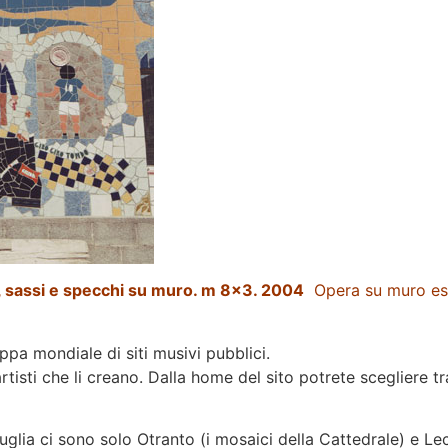
sassi e specchi su muro. m 8×3. 2004
Opera su muro est
ppa mondiale di siti musivi pubblici.
tisti che li creano. Dalla home del sito potrete scegliere tra 7
glia ci sono solo Otranto (i mosaici della Cattedrale) e Lec