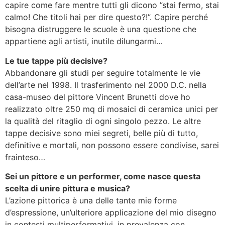
capire come fare mentre tutti gli dicono ”stai fermo, stai
calmo! Che titoli hai per dire questo?!”. Capire perché
bisogna distruggere le scuole è una questione che
appartiene agli artisti, inutile dilungarmi…
Le tue tappe più decisive?
Abbandonare gli studi per seguire totalmente le vie
dell’arte nel 1998. Il trasferimento nel 2000 D.C. nella
casa-museo del pittore Vincent Brunetti dove ho
realizzato oltre 250 mq di mosaici di ceramica unici per
la qualità del ritaglio di ogni singolo pezzo. Le altre
tappe decisive sono miei segreti, belle più di tutto,
definitive e mortali, non possono essere condivise, sarei
frainteso…
Sei un pittore e un performer, come nasce questa
scelta di unire pittura e musica?
L’azione pittorica è una delle tante mie forme
d’espressione, un’ulteriore applicazione del mio disegno
in contesti multiperformativi, in prevalenza con