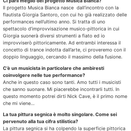
Ci parli meglio del progetto Musica Bianca?
Il progetto Musica Bianca nasce dall’incontro con la
flautista Giorgia Santoro, con cui ho già realizzato delle
performances nell’ultimo anno. Si tratta di uno
spettacolo d’improvvisazione musico-pittorica in cui
Giorgia suonerà diversi strumenti a fiato ed io
improvviserò pittoricamente. Ad entrambi interessa il
concetto di trance indotta dall’arte, ci proveremo con il
doppio linguaggio, cercando il massimo della fusione.
C’è un musicista in particolare che ambiresti
coinvolgere nelle tue performance?
Anche in questo caso sono tanti. Amo tutti i musicisti
che sanno suonare. Mi piacerebbe incontrarli tutti. In
questo momento potrei dirti Nick Cave, è il primo nome
che mi viene…
La tua pittura segnica è molto singolare. Come sei
pervenuto alla tua cifra stilistica?
La pittura segnica si ha colpendo la superficie pittorica