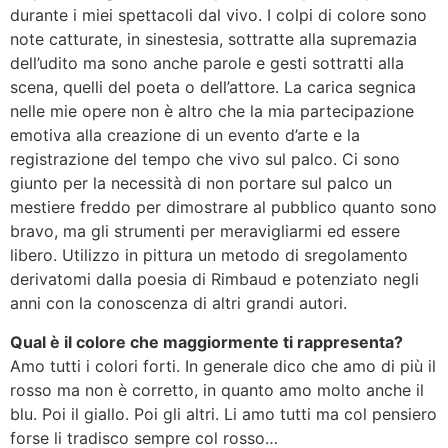
durante i miei spettacoli dal vivo. I colpi di colore sono
note catturate, in sinestesia, sottratte alla supremazia
dell’udito ma sono anche parole e gesti sottratti alla
scena, quelli del poeta o dell’attore. La carica segnica
nelle mie opere non è altro che la mia partecipazione
emotiva alla creazione di un evento d’arte e la
registrazione del tempo che vivo sul palco. Ci sono
giunto per la necessità di non portare sul palco un
mestiere freddo per dimostrare al pubblico quanto sono
bravo, ma gli strumenti per meravigliarmi ed essere
libero. Utilizzo in pittura un metodo di sregolamento
derivatomi dalla poesia di Rimbaud e potenziato negli
anni con la conoscenza di altri grandi autori.
Qual è il colore che maggiormente ti rappresenta?
Amo tutti i colori forti. In generale dico che amo di più il
rosso ma non è corretto, in quanto amo molto anche il
blu. Poi il giallo. Poi gli altri. Li amo tutti ma col pensiero
forse li tradisco sempre col rosso…