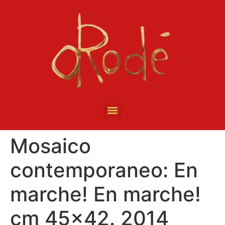
Mosaico
contemporaneo: En
marche! En marche!
cm 45×42. 2014