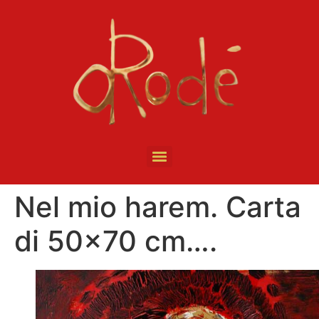
Nel mio harem. Carta
di 50×70 cm….