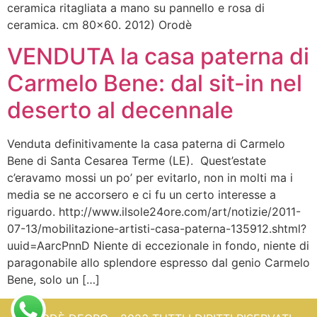
ceramica ritagliata a mano su pannello e rosa di
ceramica. cm 80×60. 2012) Orodè
VENDUTA la casa paterna di
Carmelo Bene: dal sit-in nel
deserto al decennale
Venduta definitivamente la casa paterna di Carmelo
Bene di Santa Cesarea Terme (LE). Quest’estate
c’eravamo mossi un po’ per evitarlo, non in molti ma i
media se ne accorsero e ci fu un certo interesse a
riguardo. http://www.ilsole24ore.com/art/notizie/2011-
07-13/mobilitazione-artisti-casa-paterna-135912.shtml?
uuid=AarcPnnD Niente di eccezionale in fondo, niente di
paragonabile allo splendore espresso dal genio Carmelo
Bene, solo un […]