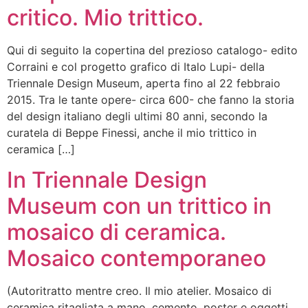
critico. Mio trittico.
Qui di seguito la copertina del prezioso catalogo- edito
Corraini e col progetto grafico di Italo Lupi- della
Triennale Design Museum, aperta fino al 22 febbraio
2015. Tra le tante opere- circa 600- che fanno la storia
del design italiano degli ultimi 80 anni, secondo la
curatela di Beppe Finessi, anche il mio trittico in
ceramica […]
In Triennale Design
Museum con un trittico in
mosaico di ceramica.
Mosaico contemporaneo
(Autoritratto mentre creo. Il mio atelier. Mosaico di
ceramica ritagliata a mano, cemento, poster e oggetti