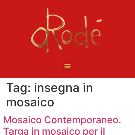
Tag:
insegna in
mosaico
Mosaico Contemporaneo.
Targa in mosaico per il