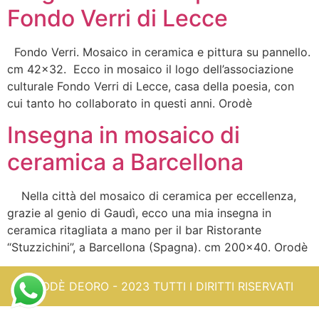
Fondo Verri di Lecce
Fondo Verri. Mosaico in ceramica e pittura su pannello.
cm 42×32. Ecco in mosaico il logo dell’associazione
culturale Fondo Verri di Lecce, casa della poesia, con
cui tanto ho collaborato in questi anni. Orodè
Insegna in mosaico di
ceramica a Barcellona
Nella città del mosaico di ceramica per eccellenza,
grazie al genio di Gaudì, ecco una mia insegna in
ceramica ritagliata a mano per il bar Ristorante
“Stuzzichini”, a Barcellona (Spagna). cm 200×40. Orodè
ORODÈ DEORO - 2023 TUTTI I DIRITTI RISERVATI