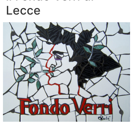
Lecce