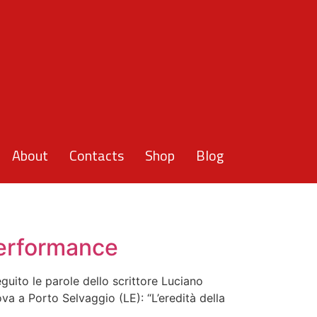
About
Contacts
Shop
Blog
 Performance
eguito le parole dello scrittore Luciano
 a Porto Selvaggio (LE): “L’eredità della