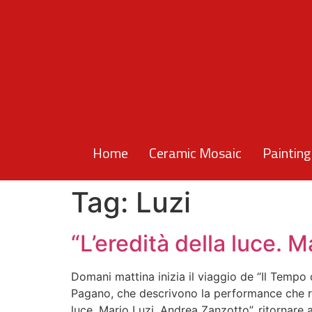
Home
Ceramic Mosaic
Painting
Tag:
Luzi
“L’eredità della luce. 
Domani mattina inizia il viaggio de “Il Tempo d
Pagano, che descrivono la performance che re
luce. Mario Luzi, Andrea Zanzotto”, ritornare 