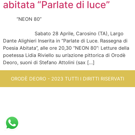
abitata “Parlate di luce”
“NEON 80”
Sabato 28 Aprile, Carosino (TA), Largo
Dante Alighieri Inserita in “Parlate di Luce. Rassegna di
Poesia Abitata”, alle ore 20,30 “NEON 80”: Letture della
poetessa Lidia Riviello su un’azione pittorica di Orodè
Deoro, suoni di Stefano Attolini (sax […]
ORODÈ DEORO - 2023 TUTTI I DIRITTI RISERVATI