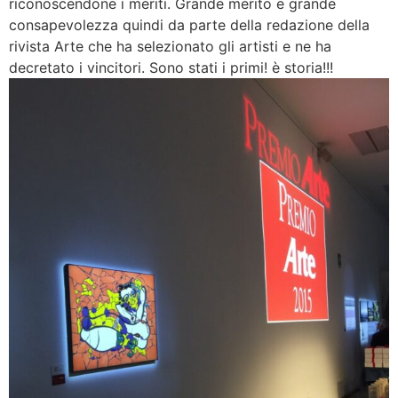
riconoscendone i meriti. Grande merito e grande
consapevolezza quindi da parte della redazione della
rivista Arte che ha selezionato gli artisti e ne ha
decretato i vincitori. Sono stati i primi! è storia!!!