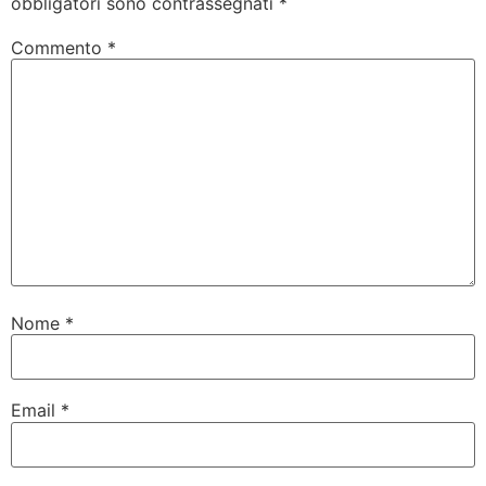
obbligatori sono contrassegnati
*
Commento
*
Nome
*
Email
*