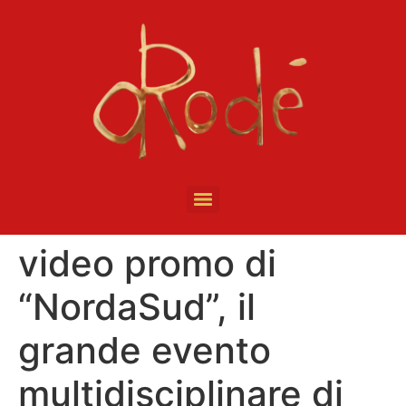
video promo di
“NordaSud”, il
grande evento
multidisciplinare di