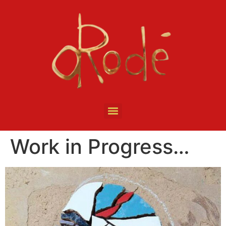
Work in Progress…