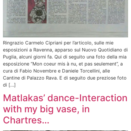
Ringrazio Carmelo Cipriani per l’articolo, sulle mie
esposizioni a Ravenna, apparso sul Nuovo Quotidiano di
Puglia, alcuni giorni fa. Qui di seguito una foto della mia
esposizione “Mon coeur mis à nu, et pas seulement”, a
cura di Fabio Novembre e Daniele Torcellini, alle
Cantine di Palazzo Rava. E di seguito due preziose foto
di […]
Matlakas’ dance-Interaction
with my big vase, in
Chartres…