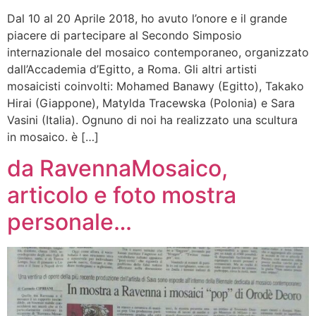
Dal 10 al 20 Aprile 2018, ho avuto l’onore e il grande
piacere di partecipare al Secondo Simposio
internazionale del mosaico contemporaneo, organizzato
dall’Accademia d’Egitto, a Roma. Gli altri artisti
mosaicisti coinvolti: Mohamed Banawy (Egitto), Takako
Hirai (Giappone), Matylda Tracewska (Polonia) e Sara
Vasini (Italia). Ognuno di noi ha realizzato una scultura
in mosaico. è […]
da RavennaMosaico,
articolo e foto mostra
personale…