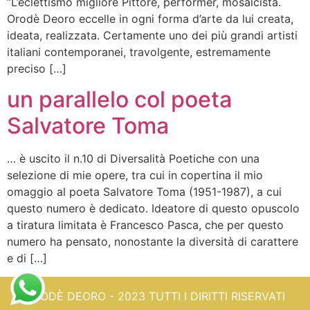
“L’eclettismo migliore Pittore, performer, mosaicista.
Orodè Deoro eccelle in ogni forma d’arte da lui creata,
ideata, realizzata. Certamente uno dei più grandi artisti
italiani contemporanei, travolgente, estremamente
preciso […]
un parallelo col poeta
Salvatore Toma
… è uscito il n.10 di Diversalità Poetiche con una
selezione di mie opere, tra cui in copertina il mio
omaggio al poeta Salvatore Toma (1951-1987), a cui
questo numero è dedicato. Ideatore di questo opuscolo
a tiratura limitata è Francesco Pasca, che per questo
numero ha pensato, nonostante la diversità di carattere
e di […]
ORODÈ DEORO - 2023 TUTTI I DIRITTI RISERVATI