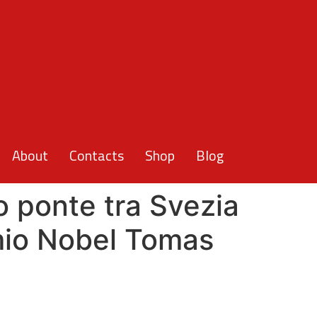
About
Contacts
Shop
Blog
o ponte tra Svezia
mio Nobel Tomas