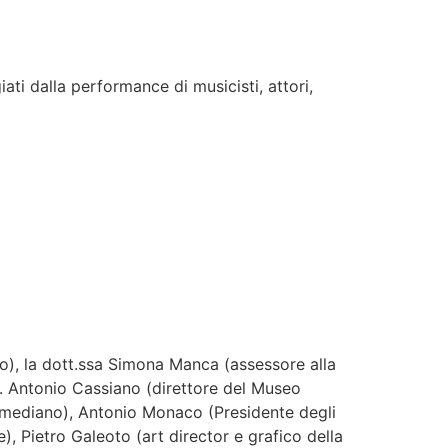
i dalla performance di musicisti, attori,
to), la dott.ssa Simona Manca (assessore alla
t. Antonio Cassiano (direttore del Museo
omediano), Antonio Monaco (Presidente degli
), Pietro Galeoto (art director e grafico della