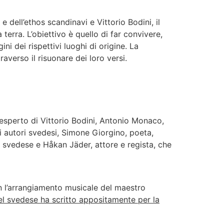
 dell’ethos scandinavi e Vittorio Bodini, il
terra. L’obiettivo è quello di far convivere,
ni dei rispettivi luoghi di origine. La
averso il risuonare dei loro versi.
esperto di Vittorio Bodini, Antonio Monaco,
 di autori svedesi, Simone Giorgino, poeta,
er svedese e Håkan Jäder, attore e regista, che
n l’arrangiamento musicale del maestro
el svedese ha scritto appositamente per la