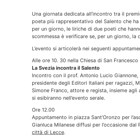
NordaSud
Una giornata dedicata all’incontro tra il prem
poeta più rappresentativo del Salento che ha s
per un giorno, le liriche di due poeti che hanno
scommessa è verificare se, per un giorno, la d
L’evento si articolerà nei seguenti appuntamen
Alle ore 10. 30 nella Chiesa di San Francesco
La Svezia incontra il Salento
Incontro con il prof. Antonio Lucio Giannone
presidente degli Editori Italiani per ragazzi, 
Simone Franco, attore e regista, insieme agli a
si esibiranno nell’evento serale.
Ore 12.00
Appuntamento in piazza Sant’Oronzo per l’asc
Gianluca Milanese diffusi per l’occasione dal
città di Lecce
.