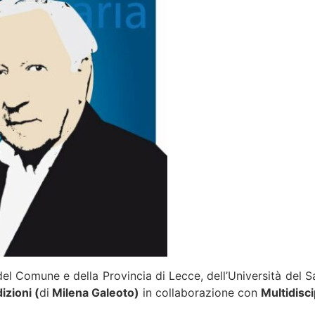
del Comune e della Provincia di Lecce, dell’Università del 
izioni (
di
Milena Galeoto)
in collaborazione con
Multidisci