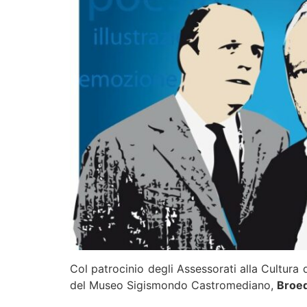
Col patrocinio degli Assessorati alla Cultura 
del Museo Sigismondo Castromediano,
Broed