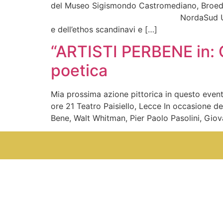
del Museo Sigismondo Castromediano, Broedizi
NordaSud Una giornata dedicata all
e dell’ethos scandinavi e […]
“ARTISTI PERBENE in: 
poetica
Mia prossima azione pittorica in questo eve
ore 21 Teatro Paisiello, Lecce In occasione 
Bene, Walt Whitman, Pier Paolo Pasolini, Giov