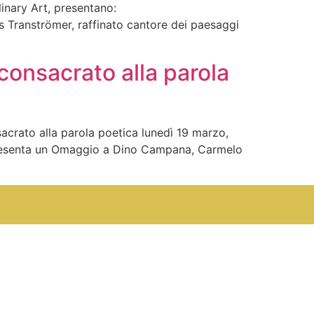
inary Art, presentano:
er, raffinato cantore dei paesaggi
onsacrato alla parola
crato alla parola poetica lunedì 19 marzo,
T presenta un Omaggio a Dino Campana, Carmelo