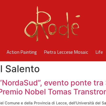
Action Painting
Pietra Leccese Mosaic
Life
l Salento
n “NordaSud”, evento ponte tra
Premio Nobel Tomas Transtrom
del Comune e della Provincia di Lecce, dell’Università del S